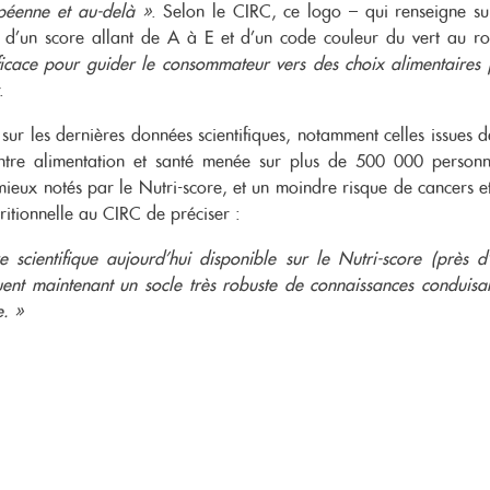
péenne et au-delà »
. Selon le CIRC, ce logo – qui renseigne su
n d’un score allant de A à E et d’un code couleur du vert au r
fficace pour guider le consommateur vers des choix alimentaires 
.
sur les dernières données scientifiques, notamment celles issues d
ntre alimentation et santé menée sur plus de 500 000 personn
 mieux notés par le Nutri-score, et un moindre risque de cancers e
ritionnelle au CIRC de préciser :
e scientifique aujourd’hui disponible sur le Nutri-score (près d
tuent maintenant un socle très robuste de connaissances conduisa
. »