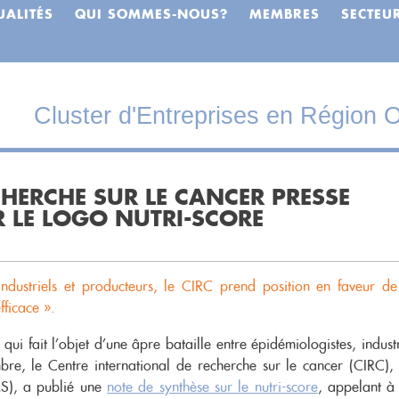
UALITÉS
QUI SOMMES-NOUS?
MEMBRES
SECTEU
Cluster d'Entreprises en Région O
CHERCHE SUR LE CANCER PRESSE
 LE LOGO NUTRI-SCORE
industriels et producteurs, le CIRC prend position en faveur de
fficace ».
 qui fait l’objet d’une âpre bataille entre épidémiologistes, industr
re, le Centre international de recherche sur le cancer (CIRC),
MS), a publié une
note de synthèse sur le nutri-score
, appelant à