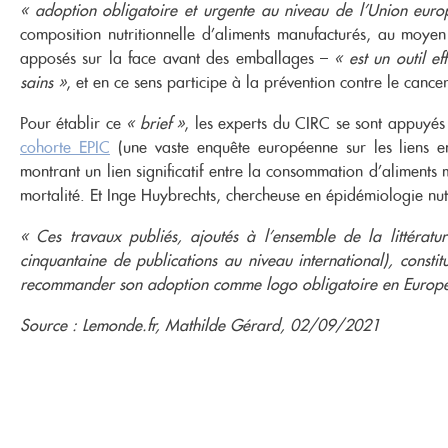
« adoption obligatoire et urgente au niveau de l’Union euro
composition nutritionnelle d’aliments manufacturés, au moye
apposés sur la face avant des emballages –
« est un outil e
sains »
, et en ce sens participe à la prévention contre le cancer
Pour établir ce
« brief »
, les experts du CIRC se sont appuyés 
cohorte EPIC
(une vaste enquête européenne sur les liens e
montrant un lien significatif entre la consommation d’aliments
mortalité. Et Inge Huybrechts, chercheuse en épidémiologie nut
« Ces travaux publiés, ajoutés à l’ensemble de la littératur
cinquantaine de publications au niveau international), consti
recommander son adoption comme logo obligatoire en Europe
Source : Lemonde.fr, Mathilde Gérard, 02/09/2021