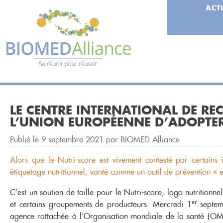
Skip
Panneau de gestion des cookies
ACT
to
content
LE CENTRE INTERNATIONAL DE RE
L’UNION EUROPÉENNE D’ADOPTER
Publié le 9 septembre 2021 par BIOMED Alliance
Alors que le Nutri-score est vivement contesté par certains 
étiquetage nutritionnel, vanté comme un outil de prévention « e
C’est un soutien de taille pour le Nutri-score, logo nutritionnel
er
et certains groupements de producteurs. Mercredi 1
septemb
agence rattachée à l’Organisation mondiale de la santé (O