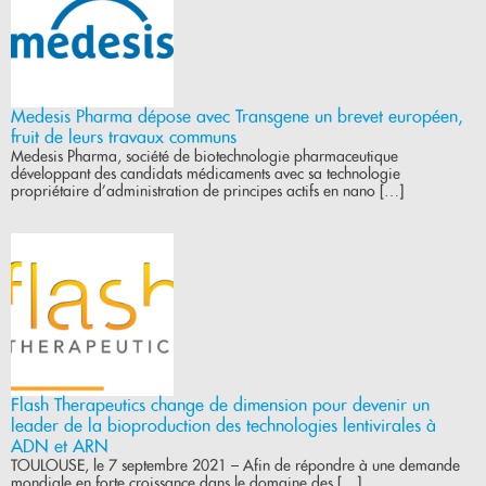
Medesis Pharma dépose avec Transgene un brevet européen,
fruit de leurs travaux communs
Medesis Pharma, société de biotechnologie pharmaceutique
développant des candidats médicaments avec sa technologie
propriétaire d’administration de principes actifs en nano […]
Flash Therapeutics change de dimension pour devenir un
leader de la bioproduction des technologies lentivirales à
ADN et ARN
TOULOUSE, le 7 septembre 2021 – Afin de répondre à une demande
mondiale en forte croissance dans le domaine des […]