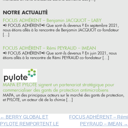
NOTRE ACTUALITÉ
FOCUS ADHÉRENT – Benjamin JACQUOT – LABY
📢 FOCUS ADHÉRENT📢 Que sont-ils devenus ? En septembre 2021,
nous étions allés à la rencontre de Benjamin JACQUOT co-fondateur
[…]
FOCUS ADHÉRENT – Rémi PEYRAUD – IMEAN
📢 FOCUS ADHÉRENT📢 Que sont-ils devenus ? En juin 2021, nous
étions allés à la rencontre de Rémi PEYRAUD co-fondateur […]
MAPA ET PYLOTE signent un partenariat stratégique pour
commercialiser des gants de protection antimicrobiens
MAPA, un des principaux acteurs sur le marché des gants de protection,
et PYLOTE, un acteur clé de la chimie […]
P
←
BERRY GLOBAL ET
FOCUS ADHÉRENT – Rémi
o
PYLOTE REMPORTENT LE
PEYRAUD – IMEAN
→