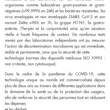
organismes comme lesbactéries gram-positives et gram-
négatives (>99,999% en 24h) et les bactéries résistantes, les
virus enveloppés et non enveloppés (SARS CoV-2 et son
variant Delta >96% en 1h, la grippe H1-N1, la gastro-
entérite, l’herpès et la conjonctivite) ainsi qu’en situation
réelle à haute fréquence de contact. De nombreux tests
menés par des laboratoires indépendants ont pu mesurer
l’action de décontamination microbienne qui est immédiate,
stable et permanente, ainsi que la sécurité de cette
technologie (normes des dispositifs médicaux ISO 10993 :
non irritante, non cytotoxique).
Dans le cadre de la pandémie du COVID-19, cette
technologie unique au monde est commercialisée depuis
plus de deux ans au travers de différentes applications dans
le domaine de la santé ou de la protection des usagers,
afin de renforcer la sécurité des personnes tout en réduisant
les dépenses
et les déchets.