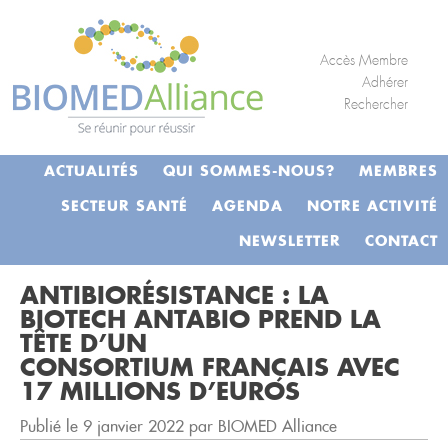
S
Panneau de gestion des cookies
k
i
Accès Membre
p
Adhérer
Rechercher
t
o
c
ACTUALITÉS
QUI SOMMES-NOUS?
MEMBRES
o
n
SECTEUR SANTÉ
AGENDA
NOTRE ACTIVITÉ
t
NEWSLETTER
CONTACT
e
n
ANTIBIORÉSISTANCE : LA
t
BIOTECH ANTABIO PREND LA
TÊTE D’UN
CONSORTIUM FRANÇAIS AVEC
17 MILLIONS D’EUROS
Publié le 9 janvier 2022 par BIOMED Alliance